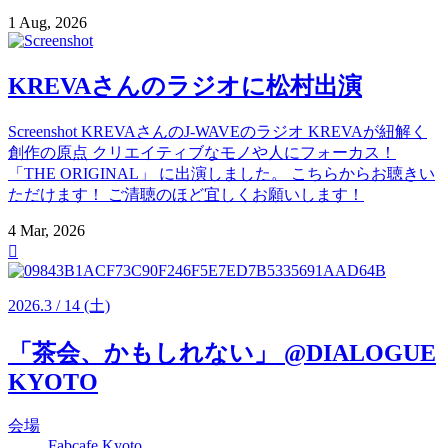
1 Aug, 2026
KREVAさんのラジオに松村出演
Screenshot KREVAさんのJ-WAVEのラジオ KREVAが紐解く
創作の原点 クリエイティブなモノや人にフォーカス！
「THE ORIGINAL」 に出演しました。 こちらからお聴きい
ただけます！ ご清聴のほど宜しくお願いします！
4 Mar, 2026

2026
.
3
/
14
(土)
「茶会、かもしれない」 @DIALOGUE
KYOTO
会場
Fabcafe Kyoto