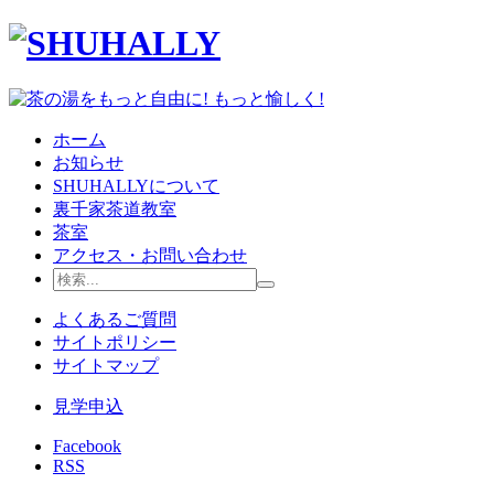
ホーム
お知らせ
SHUHALLYについて
裏千家茶道教室
茶室
アクセス・お問い合わせ
よくあるご質問
サイトポリシー
サイトマップ
見学申込
Facebook
RSS