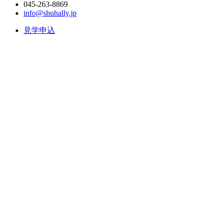
045-263-8869
info@shuhally.jp
見学申込