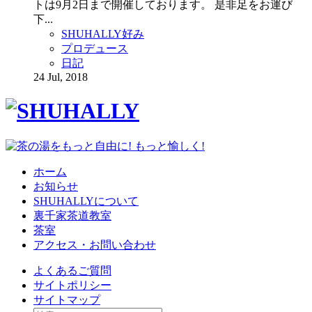
トは9月2日まで開催しております。 是非足をお運び
下...
SHUHALLY好み
プロデュース
日記
24 Jul, 2018
ホーム
お知らせ
SHUHALLYについて
裏千家茶道教室
茶室
アクセス・お問い合わせ
よくあるご質問
サイトポリシー
サイトマップ