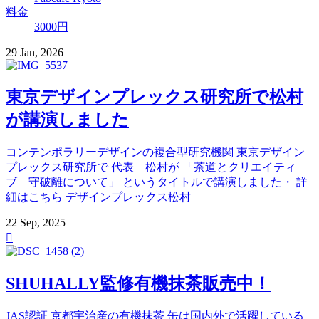
料金
3000円
29 Jan, 2026
東京デザインプレックス研究所で松村
が講演しました
コンテンポラリーデザインの複合型研究機関 東京デザイン
プレックス研究所で 代表 松村が 「茶道とクリエイティ
ブ 守破離について」 というタイトルで講演しました・ 詳
細はこちら デザインプレックス松村
22 Sep, 2025

SHUHALLY監修有機抹茶販売中！
JAS認証 京都宇治産の有機抹茶 缶は国内外で活躍している