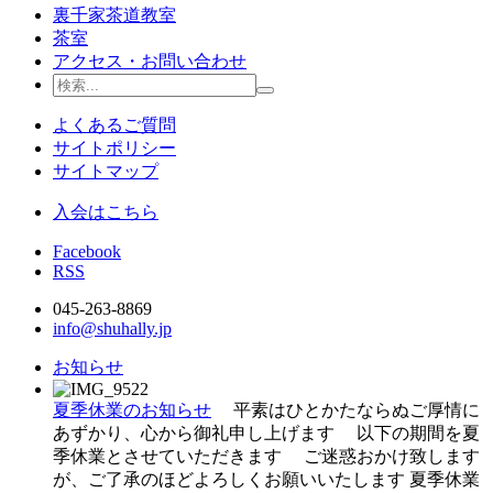
裏千家茶道教室
茶室
アクセス・お問い合わせ
よくあるご質問
サイトポリシー
サイトマップ
入会はこちら
Facebook
RSS
045-263-8869
info@shuhally.jp
お知らせ
夏季休業のお知らせ
平素はひとかたならぬご厚情に
あずかり、心から御礼申し上げます 以下の期間を夏
季休業とさせていただきます ご迷惑おかけ致します
が、ご了承のほどよろしくお願いいたします 夏季休業