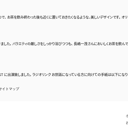
るもので、 お茶を飲み終わった後も近くに置いておきたくなるような、美しいデザインです。 
ました。 バラエティの厳しさをしっかり浴びつつも、 長嶋一茂さんにおいしくお茶を飲んで
 POST に出演致しました。 ラジオリンク お世話になっている方に向けての手紙は以下に