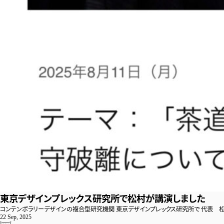
東京デザインプレックス研究所で松村が講演しました
コンテンポラリーデザインの複合型研究機関 東京デザインプレックス研究所で 代表 松村
22 Sep, 2025