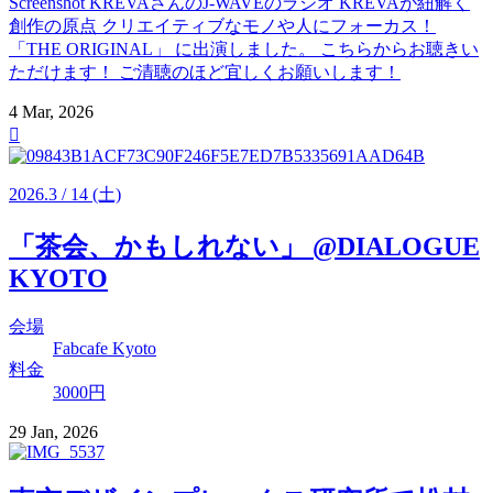
Screenshot KREVAさんのJ-WAVEのラジオ KREVAが紐解く
創作の原点 クリエイティブなモノや人にフォーカス！
「THE ORIGINAL」 に出演しました。 こちらからお聴きい
ただけます！ ご清聴のほど宜しくお願いします！
4 Mar, 2026

2026
.
3
/
14
(土)
「茶会、かもしれない」 @DIALOGUE
KYOTO
会場
Fabcafe Kyoto
料金
3000円
29 Jan, 2026