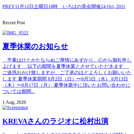
PREV
11月12日土曜日18時 いろはの茶会開催
24 Oct, 2011
Recent Post
夏季休業のお知らせ
平素はひとかたならぬご厚情にあずかり、心から御礼申し
上げます 以下の期間を夏季休業とさせていただきます
ご迷惑おかけ致しますが、ご了承のほどよろしくお願いいた
します 夏季休業期間 8月2日（日）〜8月5日（水） 8月13日
（木）〜8月17日（月） 夏季休業中に頂いたお問い合わせに
ついては期間...
1 Aug, 2026
KREVAさんのラジオに松村出演