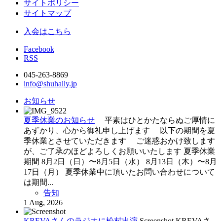
サイトポリシー
サイトマップ
入会はこちら
Facebook
RSS
045-263-8869
info@shuhally.jp
お知らせ
夏季休業のお知らせ
平素はひとかたならぬご厚情に
あずかり、心から御礼申し上げます 以下の期間を夏
季休業とさせていただきます ご迷惑おかけ致します
が、ご了承のほどよろしくお願いいたします 夏季休業
期間 8月2日（日）〜8月5日（水） 8月13日（木）〜8月
17日（月） 夏季休業中に頂いたお問い合わせについて
は期間...
告知
1 Aug, 2026
KREVAさんのラジオに松村出演
Screenshot KREVAさ