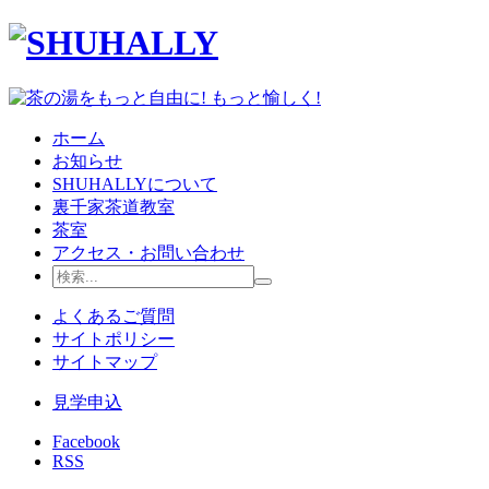
ホーム
お知らせ
SHUHALLYについて
裏千家茶道教室
茶室
アクセス・お問い合わせ
よくあるご質問
サイトポリシー
サイトマップ
見学申込
Facebook
RSS