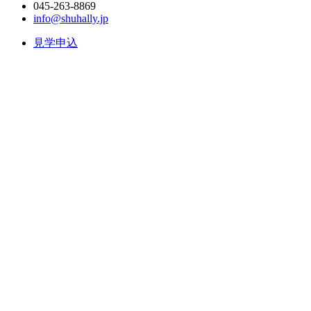
045-263-8869
info@shuhally.jp
見学申込