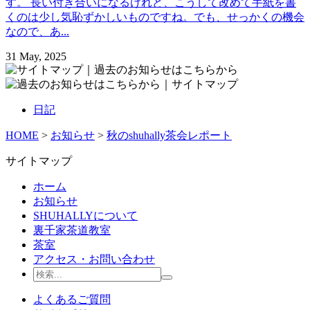
す。 長い付き合いになるけれど、こうして改めて手紙を書
くのは少し気恥ずかしいものですね。でも、せっかくの機会
なので、あ...
31 May, 2025
日記
HOME
>
お知らせ
>
秋のshuhally茶会レポート
サイトマップ
ホーム
お知らせ
SHUHALLYについて
裏千家茶道教室
茶室
アクセス・お問い合わせ
よくあるご質問