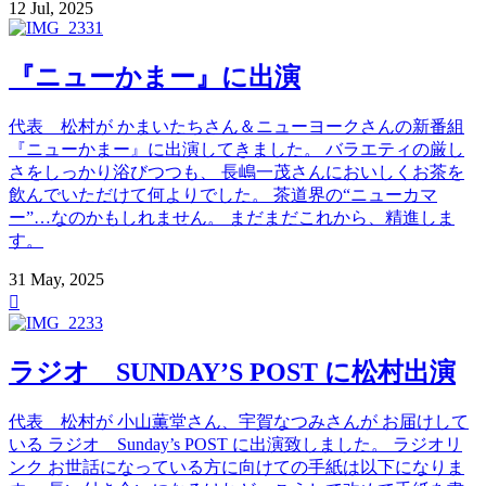
12 Jul, 2025
『ニューかまー』に出演
代表 松村が かまいたちさん＆ニューヨークさんの新番組
『ニューかまー』に出演してきました。 バラエティの厳し
さをしっかり浴びつつも、 長嶋一茂さんにおいしくお茶を
飲んでいただけて何よりでした。 茶道界の“ニューカマ
ー”…なのかもしれません。 まだまだこれから、精進しま
す。
31 May, 2025

ラジオ SUNDAY’S POST に松村出演
代表 松村が 小山薫堂さん、宇賀なつみさんが お届けして
いる ラジオ Sunday’s POST に出演致しました。 ラジオリ
ンク お世話になっている方に向けての手紙は以下になりま