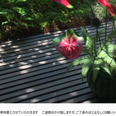
させていただきます ご迷惑おかけ致しますが、ご了承のほどよろしくお願いいたします 夏