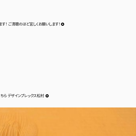
だけます！ ご清聴のほど宜しくお願いします！
こちら デザインプレックス松村