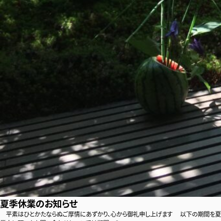
夏季休業のお知らせ
平素はひとかたならぬご厚情にあずかり、心から御礼申し上げます 以下の期間を夏季休業と