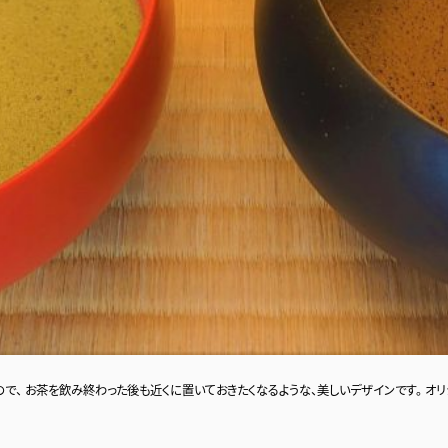
るもので、 お茶を飲み終わった後も近くに置いておきたくなるような、美しいデザインです。 